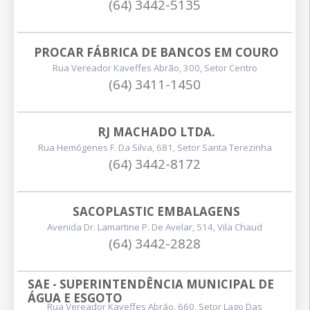
(64) 3442-5135
PROCAR FÁBRICA DE BANCOS EM COURO
Rua Vereador Kaveffes Abrão, 300, Setor Centro
(64) 3411-1450
RJ MACHADO LTDA.
Rua Hemógenes F. Da Silva, 681, Setor Santa Terezinha
(64) 3442-8172
SACOPLASTIC EMBALAGENS
Avenida Dr. Lamartine P. De Avelar, 514, Vila Chaud
(64) 3442-2828
SAE - SUPERINTENDÊNCIA MUNICIPAL DE 
ÁGUA E ESGOTO
Rua Vereador Kaveffes Abrão, 660, Setor Lago Das