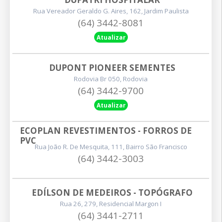
Rua Vereador Geraldo G. Aires, 162, Jardim Paulista
(64) 3442-8081
Atualizar
DUPONT PIONEER SEMENTES
Rodovia Br 050, Rodovia
(64) 3442-9700
Atualizar
ECOPLAN REVESTIMENTOS - FORROS DE 
PVC
Rua João R. De Mesquita, 111, Bairro São Francisco
(64) 3442-3003
EDÍLSON DE MEDEIROS - TOPÓGRAFO
Rua 26, 279, Residencial Margon I
(64) 3441-2711