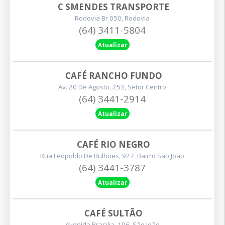
C SMENDES TRANSPORTE
Rodovia Br 050, Rodovia
(64) 3411-5804
Atualizar
CAFÉ RANCHO FUNDO
Av. 20 De Agosto, 253, Setor Centro
(64) 3441-2914
Atualizar
CAFÉ RIO NEGRO
Rua Leopoldo De Bulhões, 927, Bairro São João
(64) 3441-3787
Atualizar
CAFÉ SULTÃO
Avenida Brasilia, 106, São João