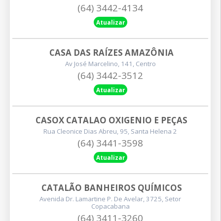
(64) 3442-4134
Atualizar
CASA DAS RAÍZES AMAZÔNIA
Av José Marcelino, 141, Centro
(64) 3442-3512
Atualizar
CASOX CATALAO OXIGENIO E PEÇAS
Rua Cleonice Dias Abreu, 95, Santa Helena 2
(64) 3441-3598
Atualizar
CATALÃO BANHEIROS QUÍMICOS
Avenida Dr. Lamartine P. De Avelar, 3725, Setor
Copacabana
(64) 3411-3260