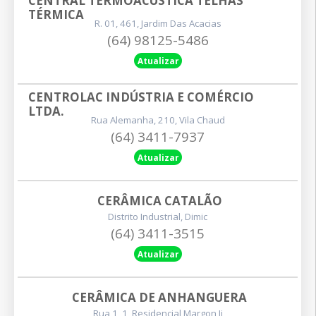
CENTRAL TERMOACÚSTICA TELHAS 
TÉRMICA
R. 01, 461, Jardim Das Acacias
(64) 98125-5486
Atualizar
CENTROLAC INDÚSTRIA E COMÉRCIO 
LTDA.
Rua Alemanha, 210, Vila Chaud
(64) 3411-7937
Atualizar
CERÂMICA CATALÃO
Distrito Industrial, Dimic
(64) 3411-3515
Atualizar
CERÂMICA DE ANHANGUERA
Rua 1, 1, Residencial Margon Ii