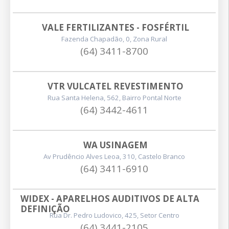
VALE FERTILIZANTES - FOSFÉRTIL
Fazenda Chapadão, 0, Zona Rural
(64) 3411-8700
VTR VULCATEL REVESTIMENTO
Rua Santa Helena, 562, Bairro Pontal Norte
(64) 3442-4611
WA USINAGEM
Av Prudêncio Alves Leoa, 310, Castelo Branco
(64) 3411-6910
WIDEX - APARELHOS AUDITIVOS DE ALTA 
DEFINIÇÃO
Rua Dr. Pedro Ludovico, 425, Setor Centro
(64) 3441-2105