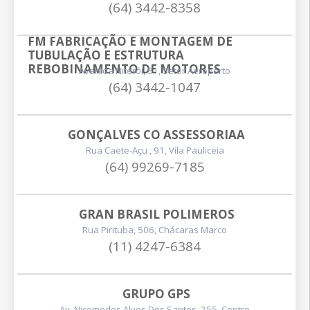
(64) 3442-8358
FM FABRICAÇÃO E MONTAGEM DE 
TUBULAÇÃO E ESTRUTURA 
REBOBINAMENTO DE MOTORES
Avenida Niterói, 51, Setor Aeroporto
(64) 3442-1047
GONÇALVES CO ASSESSORIAA
Rua Caete-Açu , 91, Vila Pauliceia
(64) 99269-7185
GRAN BRASIL POLIMEROS
Rua Pirituba, 506, Chácaras Marco
(11) 4247-6384
GRUPO GPS
Av. Nicomedes Alves Dos Santos, 255, Centro