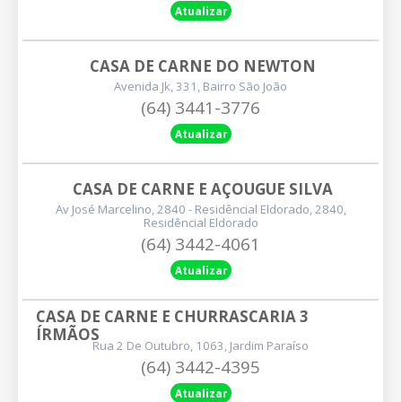
Atualizar
CASA DE CARNE DO NEWTON
Avenida Jk, 331, Bairro São João
(64) 3441-3776
Atualizar
CASA DE CARNE E AÇOUGUE SILVA
Av José Marcelino, 2840 - Residêncial Eldorado, 2840,
Residêncial Eldorado
(64) 3442-4061
Atualizar
CASA DE CARNE E CHURRASCARIA 3 
ÍRMÃOS
Rua 2 De Outubro, 1063, Jardim Paraíso
(64) 3442-4395
Atualizar