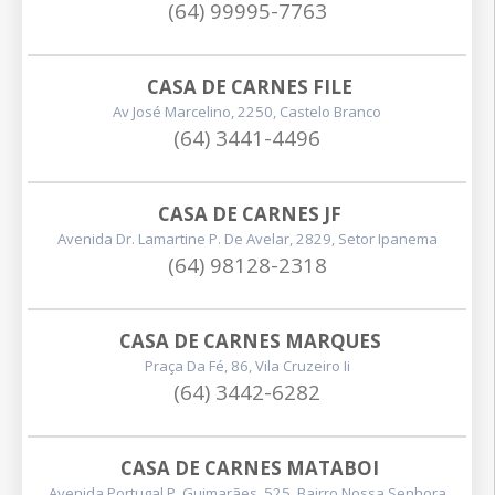
(64) 99995-7763
CASA DE CARNES FILE
Av José Marcelino, 2250, Castelo Branco
(64) 3441-4496
CASA DE CARNES JF
Avenida Dr. Lamartine P. De Avelar, 2829, Setor Ipanema
(64) 98128-2318
CASA DE CARNES MARQUES
Praça Da Fé, 86, Vila Cruzeiro Ii
(64) 3442-6282
CASA DE CARNES MATABOI
Avenida Portugal P. Guimarães, 525, Bairro Nossa Senhora