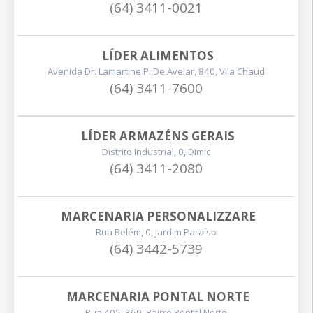
(64) 3411-0021
LÍDER ALIMENTOS
Avenida Dr. Lamartine P. De Avelar, 840, Vila Chaud
(64) 3411-7600
LÍDER ARMAZÉNS GERAIS
Distrito Industrial, 0, Dimic
(64) 3411-2080
MARCENARIA PERSONALIZZARE
Rua Belém, 0, Jardim Paraíso
(64) 3442-5739
MARCENARIA PONTAL NORTE
Rua 405, 369, Bairro Pontal Norte