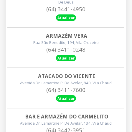
De Deus
(64) 3441-4950
Atualizar
ARMAZÉM VERA
Rua São Benedito, 194, Vila Cruzeiro
(64) 3411-0248
Atualizar
ATACADO DO VICENTE
Avenida Dr. Lamartine P. De Avelar, 840, Vila Chaud
(64) 3411-7600
Atualizar
BAR E ARMAZÉM DO CARMELITO
Avenida Dr. Lamartine P. De Avelar, 134, Vila Chaud
(64) 3442-3951