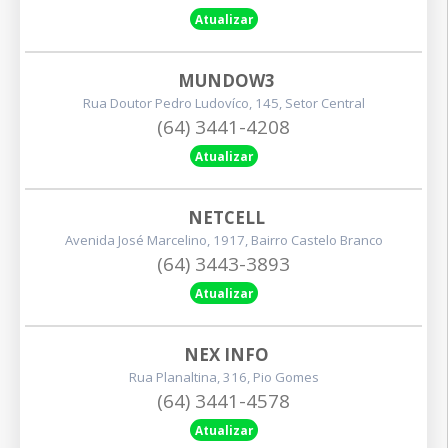
Atualizar
MUNDOW3
Rua Doutor Pedro Ludovíco, 145, Setor Central
(64) 3441-4208
Atualizar
NETCELL
Avenida José Marcelino, 1917, Bairro Castelo Branco
(64) 3443-3893
Atualizar
NEX INFO
Rua Planaltina, 316, Pio Gomes
(64) 3441-4578
Atualizar