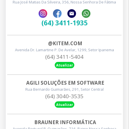
Rua José Matias Da Silveira, 356, Nossa Senhora De Fátima
(64) 3411-1935
@KITEM.COM
Avenida Dr. Lamartine P. De Avelar, 1299, Setor Ipanema
(64) 3411-5404
Atualizar
AGILI SOLUÇÕES EM SOFTWARE
Rua Bernardo Guimarães, 291, Setor Central
(64) 3040-3535
Atualizar
BRAUNER INFORMÁTICA
Avenida Portugal P. Guimarães, 716, Bairro Nossa Senhora