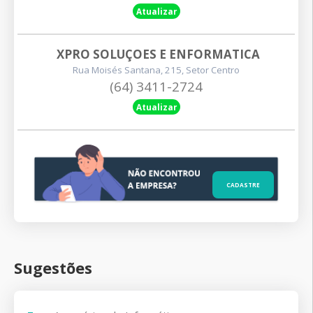
Atualizar
XPRO SOLUÇOES E ENFORMATICA
Rua Moisés Santana, 215, Setor Centro
(64) 3411-2724
Atualizar
CADASTRE
Sugestões