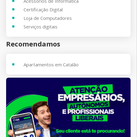
Acessórios de Informática
Certificação Digital
Loja de Computadores
Serviços digitais
Recomendamos
Apartamentos em Catalão