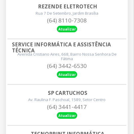
REZENDE ELETROTECH
Rua 7 De Setembro, Jardim Brasília
(64) 8110-7308
Atualizar
SERVICE INFORMÁTICA E ASSISTÊNCIA 
TÉCNICA
Avenida Cristiano Aires, 668, Bairro Nossa Senhora De
Fátima
(64) 3442-6530
Atualizar
SP CARTUCHOS
Av. Raulina F. Paschoal, 1589, Setor Centro
(64) 3441-4417
Atualizar
TECNOPRINT INFORMÁTICA