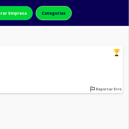
rar Empresa
Categorias
Reportar Erro