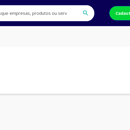
Cadast