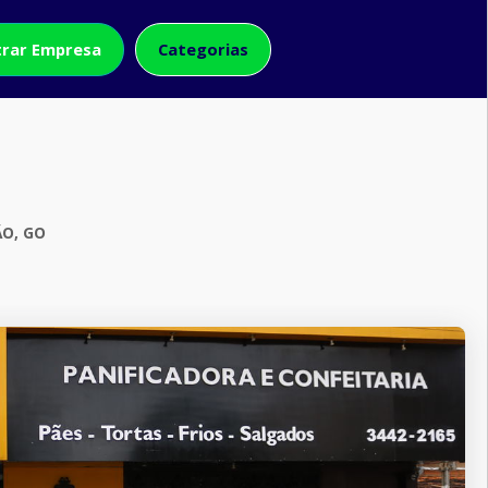
rar Empresa
Categorias
ÃO, GO