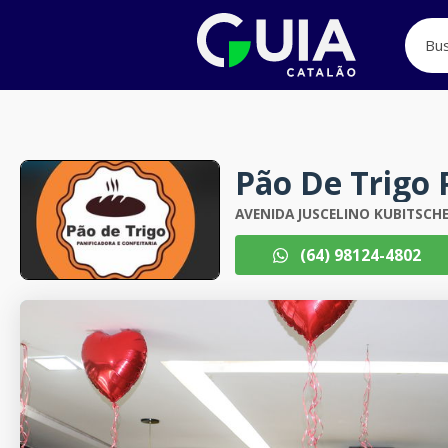
Pão De Trigo 
AVENIDA JUSCELINO KUBITSCHE
(64) 98124-4802