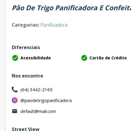
Pão De Trigo Panificadora E Confeit
Categorias:
Panificadora
Diferenciais
Acessibilidade
Cartão de Crédito
Nos encontre
(64) 3442-2165
@paodetrigopanificadora
default@mail.com
Street View