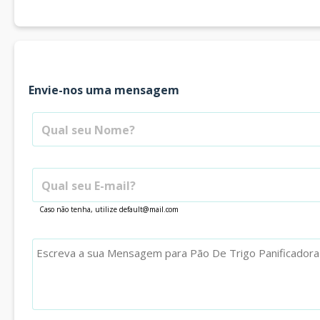
Envie-nos uma mensagem
Qual seu Nome?
Qual seu E-mail?
Caso não tenha, utilize
default@mail.com
Qual seria a sua mensagem para esta empresa?