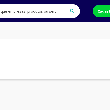
Cadast