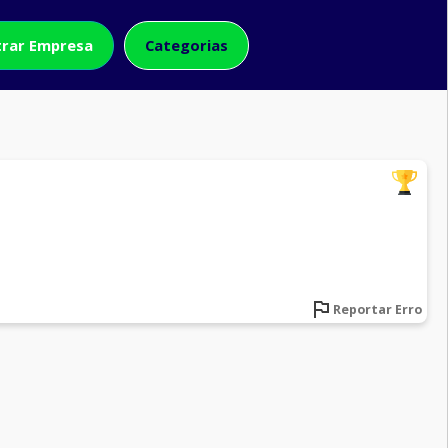
rar Empresa
Categorias
Reportar Erro