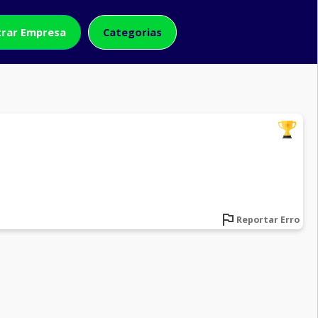
rar Empresa
Categorias
Reportar Erro