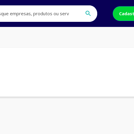
Cadast