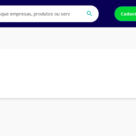
Cadast