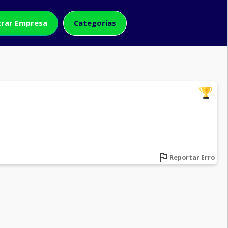
rar Empresa
Categorias
Reportar Erro