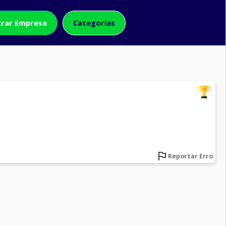
rar Empresa
Categorias
Reportar Erro