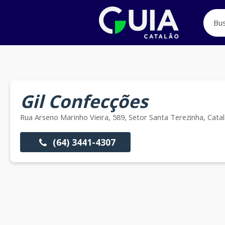
Gil Confecções
Rua Arseno Marinho Vieira, 589, Setor Santa Terezinha, Cata
(64) 3441-4307