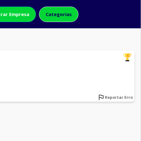
rar Empresa
Categorias
Reportar Erro