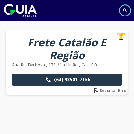
Frete Catalão E
Região
Rua Rui Barbosa , 173, Vila União , Cat, GO
(64) 93501-7156
Reportar Erro