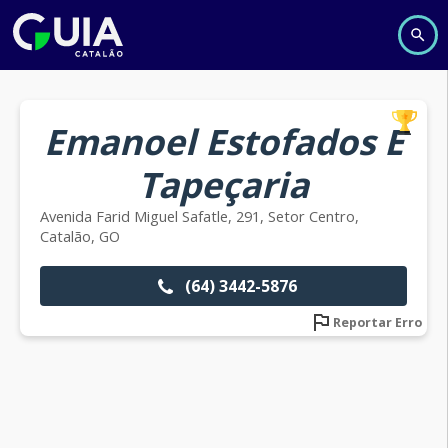
Emanoel Estofados E
Tapeçaria
Avenida Farid Miguel Safatle, 291, Setor Centro,
Catalão, GO
(64) 3442-5876
Reportar Erro