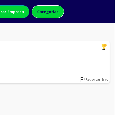
rar Empresa
Categorias
Reportar Erro