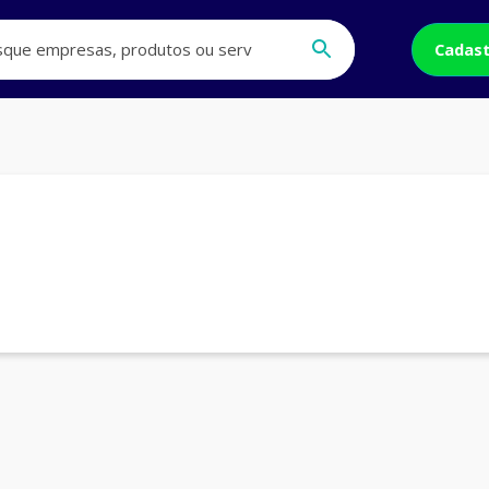
Cadast