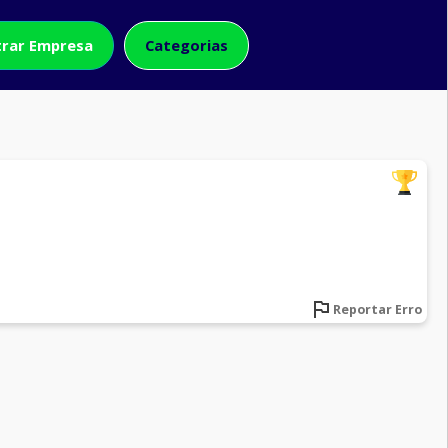
rar Empresa
Categorias
Reportar Erro