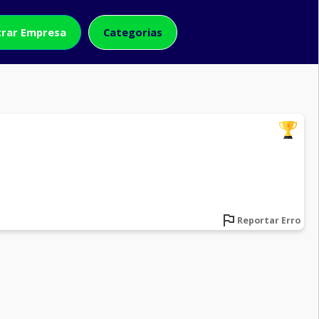
rar Empresa
Categorias
Reportar Erro