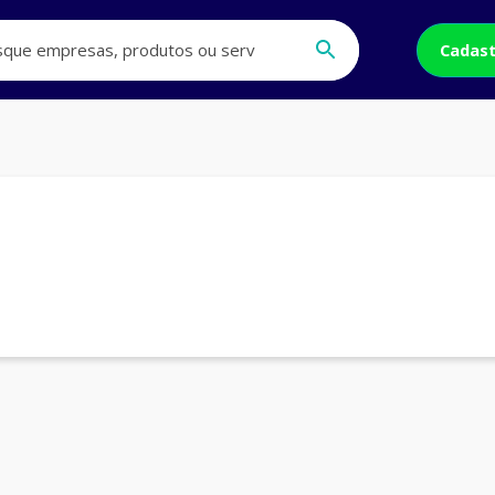
Cadast