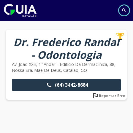
Dr. Frederico Randal
- Odontologia
Av. João Xxiii, 1º Andar - Edifício Da Dermaclinica, 88,
Nossa Sra. Mãe De Deus, Catalão, GO
(64) 3442-8684
Reportar Erro