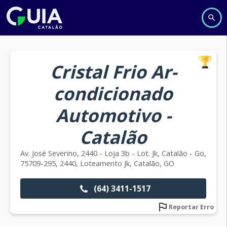
Cristal Frio Ar-
condicionado
Automotivo -
Catalão
Av. José Severino, 2440 - Loja 3b - Lot. Jk, Catalão - Go,
75709-295, 2440, Loteamento Jk, Catalão, GO
(64) 3411-1517
Reportar Erro