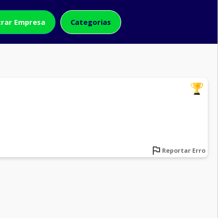
rar Empresa
Categorias
Reportar Erro