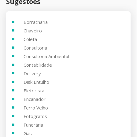
Sugestões
Borracharia
Chaveiro
Coleta
Consultoria
Consultoria Ambiental
Contabilidade
Delivery
Disk Entulho
Eletricista
Encanador
Ferro Velho
Fotógrafos
Funerária
Gás