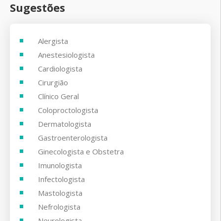
Sugestões
Alergista
Anestesiologista
Cardiologista
Cirurgião
Clínico Geral
Coloproctologista
Dermatologista
Gastroenterologista
Ginecologista e Obstetra
Imunologista
Infectologista
Mastologista
Nefrologista
Neurologista