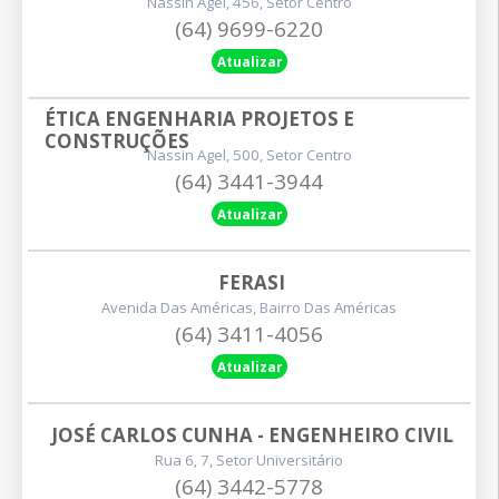
Nassin Agel, 456, Setor Centro
(64) 9699-6220
Atualizar
ÉTICA ENGENHARIA PROJETOS E 
CONSTRUÇÕES
Nassin Agel, 500, Setor Centro
(64) 3441-3944
Atualizar
FERASI
Avenida Das Américas, Bairro Das Américas
(64) 3411-4056
Atualizar
JOSÉ CARLOS CUNHA - ENGENHEIRO CIVIL
Rua 6, 7, Setor Universitário
(64) 3442-5778