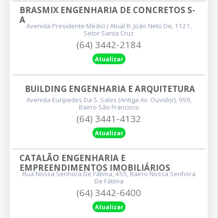
BRASMIX ENGENHARIA DE CONCRETOS S-
A
Avenida Presidente Médici ( Atual R. João Neto De, 1121,
Setor Santa Cruz
(64) 3442-2184
Atualizar
BUILDING ENGENHARIA E ARQUITETURA
Avenida Euripedes Da S. Sales (antiga Av. Ouvidor), 999,
Bairro São Francisco
(64) 3441-4132
Atualizar
CATALÃO ENGENHARIA E 
EMPREENDIMENTOS IMOBILIÁRIOS
Rua Nossa Senhora De Fátima, 455, Bairro Nossa Senhora
De Fátima
(64) 3442-6400
Atualizar