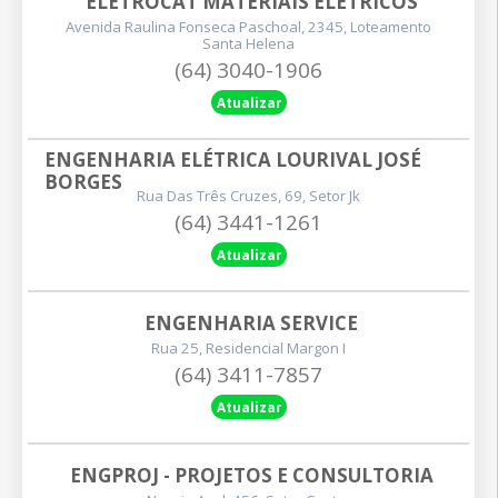
ELETROCAT MATERIAIS ELETRICOS
Avenida Raulina Fonseca Paschoal, 2345, Loteamento
Santa Helena
(64) 3040-1906
Atualizar
ENGENHARIA ELÉTRICA LOURIVAL JOSÉ 
BORGES
Rua Das Três Cruzes, 69, Setor Jk
(64) 3441-1261
Atualizar
ENGENHARIA SERVICE
Rua 25, Residencial Margon I
(64) 3411-7857
Atualizar
ENGPROJ - PROJETOS E CONSULTORIA