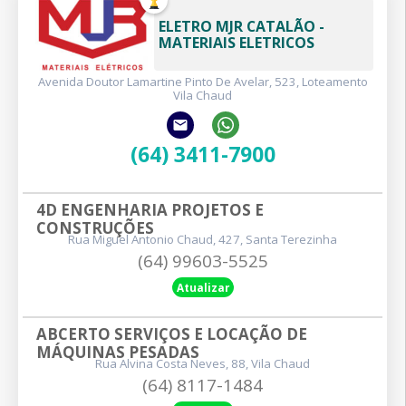
ELETRO MJR CATALÃO - 
MATERIAIS ELETRICOS
Avenida Doutor Lamartine Pinto De Avelar, 523, Loteamento
Vila Chaud
(64) 3411-7900
4D ENGENHARIA PROJETOS E 
CONSTRUÇÕES
Rua Miguel Antonio Chaud, 427, Santa Terezinha
(64) 99603-5525
Atualizar
ABCERTO SERVIÇOS E LOCAÇÃO DE 
MÁQUINAS PESADAS
Rua Alvina Costa Neves, 88, Vila Chaud
(64) 8117-1484