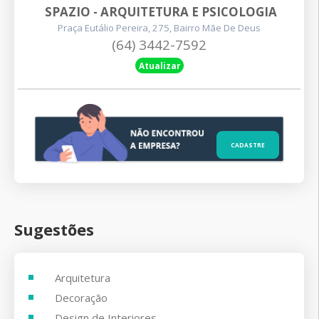
SPAZIO - ARQUITETURA E PSICOLOGIA
Praça Eutálio Pereira, 275, Bairro Mãe De Deus
(64) 3442-7592
Atualizar
CADASTRE
Sugestões
Arquitetura
Decoração
Design de Interiores