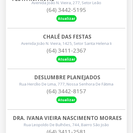
Avenida João N. Vieira, 277, Setor Leão
(64) 3442-5195
Atualizar
CHALÉ DAS FESTAS
Avenida João N. Vieira, 1425, Setor Santa Helena Ii
(64) 3411-2367
Atualizar
DESLUMBRE PLANEJADOS
Rua Hercílio De Lima, 777, Nossa Senhora De Fátima
(64) 3442-8157
Atualizar
DRA. IVANA VIEIRA NASCIMENTO MORAES
Rua Leopoldo De Bulhões, 744, Bairro São João
(64) 3411-2581