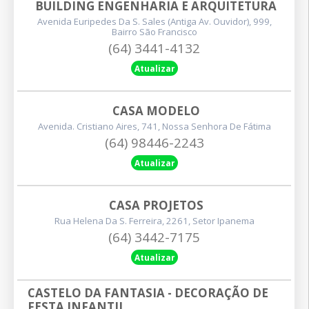
BUILDING ENGENHARIA E ARQUITETURA
Avenida Euripedes Da S. Sales (antiga Av. Ouvidor), 999,
Bairro São Francisco
(64) 3441-4132
Atualizar
CASA MODELO
Avenida. Cristiano Aires, 741, Nossa Senhora De Fátima
(64) 98446-2243
Atualizar
CASA PROJETOS
Rua Helena Da S. Ferreira, 2261, Setor Ipanema
(64) 3442-7175
Atualizar
CASTELO DA FANTASIA - DECORAÇÃO DE 
FESTA INFANTIL