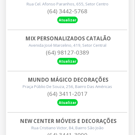
Rua Cel. Afonso Paranhos, 655, Setor Centro
(64) 3442-5768
Atualizar
MIX PERSONALIZADOS CATALÃO
Avenida José Marcelino, 419, Setor Central
(64) 98127-0389
Atualizar
MUNDO MÁGICO DECORAÇÕES
Praça Públio De Souza, 256, Bairro Das Américas
(64) 3411-2017
Atualizar
NEW CENTER MÓVEIS E DECORAÇÕES
Rua Cristiano Victor, 84, Bairro São João
(64) 3441-3090