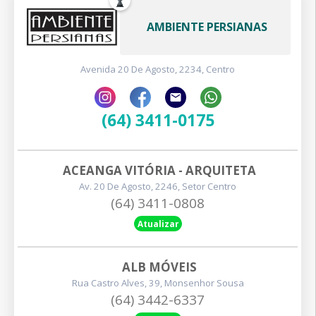
AMBIENTE PERSIANAS
Avenida 20 De Agosto, 2234, Centro
(64) 3411-0175
ACEANGA VITÓRIA - ARQUITETA
Av. 20 De Agosto, 2246, Setor Centro
(64) 3411-0808
Atualizar
ALB MÓVEIS
Rua Castro Alves, 39, Monsenhor Sousa
(64) 3442-6337