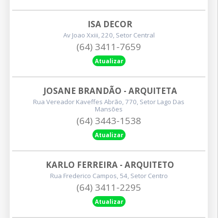
ISA DECOR
Av Joao Xxiii, 220, Setor Central
(64) 3411-7659
Atualizar
JOSANE BRANDÃO - ARQUITETA
Rua Vereador Kaveffes Abrão, 770, Setor Lago Das
Mansões
(64) 3443-1538
Atualizar
KARLO FERREIRA - ARQUITETO
Rua Frederico Campos, 54, Setor Centro
(64) 3411-2295
Atualizar