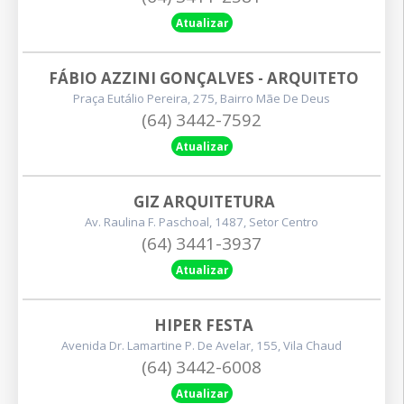
Atualizar
FÁBIO AZZINI GONÇALVES - ARQUITETO
Praça Eutálio Pereira, 275, Bairro Mãe De Deus
(64) 3442-7592
Atualizar
GIZ ARQUITETURA
Av. Raulina F. Paschoal, 1487, Setor Centro
(64) 3441-3937
Atualizar
HIPER FESTA
Avenida Dr. Lamartine P. De Avelar, 155, Vila Chaud
(64) 3442-6008
Atualizar