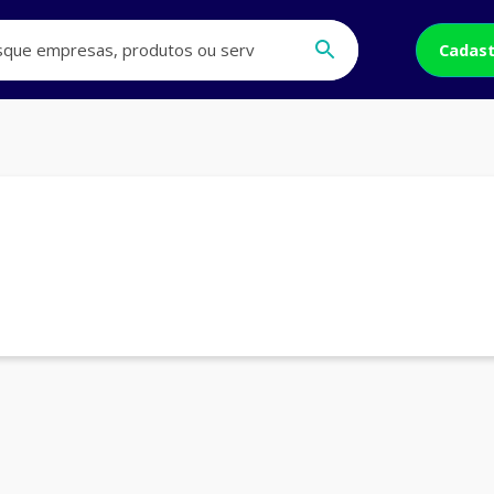
Cadast