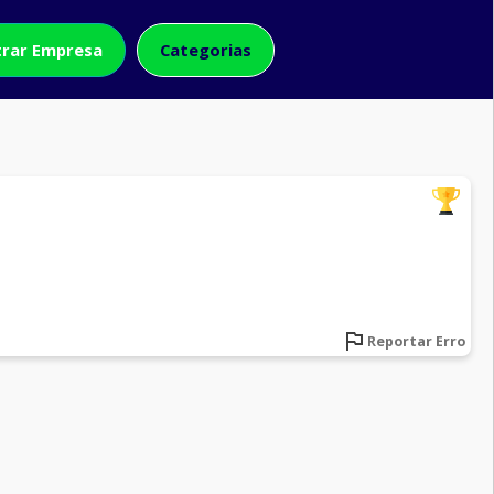
rar Empresa
Categorias
Reportar Erro