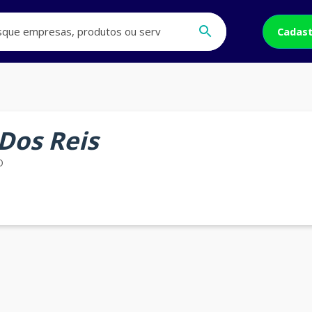
Cadast
Dos Reis
O