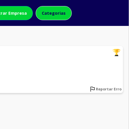
rar Empresa
Categorias
Reportar Erro