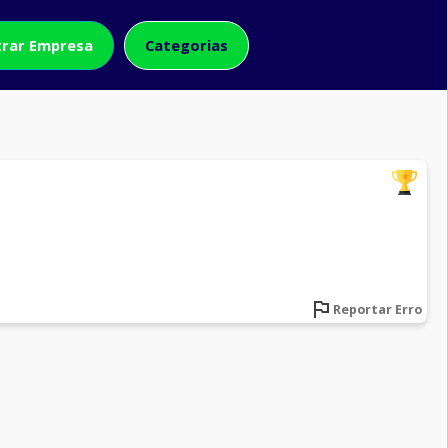
rar Empresa
Categorias
Reportar Erro