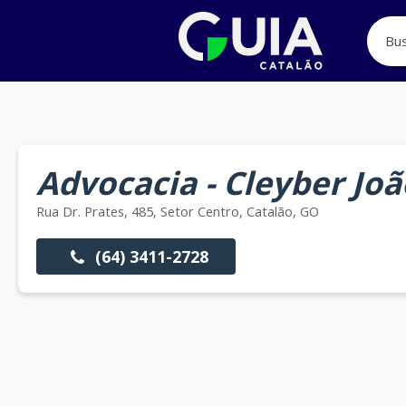
Advocacia - Cleyber Joã
Rua Dr. Prates, 485, Setor Centro, Catalão, GO
(64) 3411-2728