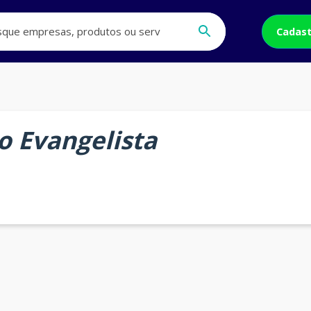
Cadast
o Evangelista