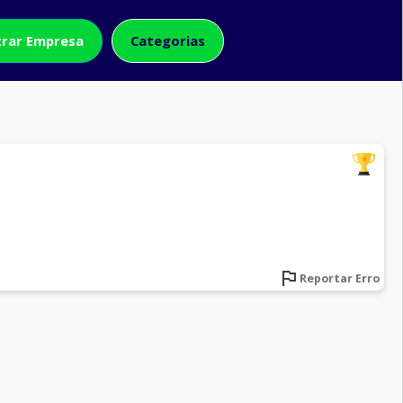
rar Empresa
Categorias
Reportar Erro