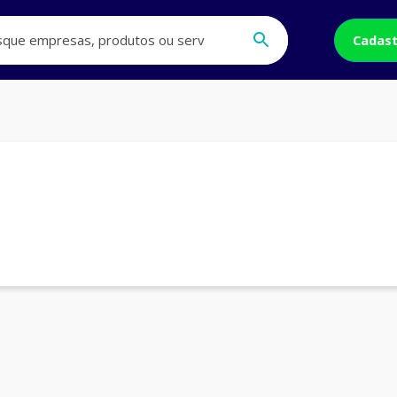
Cadast